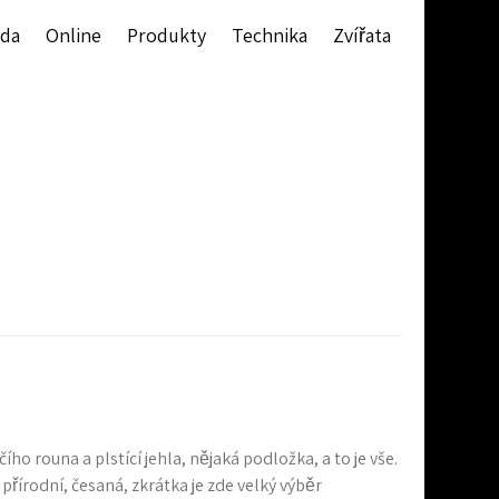
da
Online
Produkty
Technika
Zvířata
 rouna a plstící jehla, nějaká podložka, a to je vše.
přírodní, česaná, zkrátka je zde velký výběr