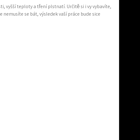
vyšší teploty a tření plstnatí. Určitě si i vy vybavíte,
le nemusíte se bát, výsledek vaší práce bude sice