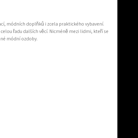
cí, módních doplňků i zcela praktického vybavení.
 celou řadu dalších věcí. Nicméně mezi lidmi, kteří se
jiné módní ozdoby.