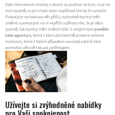
Vaše internetové stránky a zkuste se podívat na tom, co je na
nich špatně, co jim chybí nebo například čím by šli vylepšit.
Pokud jste na takovou věc přišli, rozhodně byste ji měli
změnit a pokud jste na ni nepřišli a přesto víte, že je něco
špatně, tak byste ji měli změnit také. S obojím Vám
pomůže
naše agentura
, která s Vámi dostatečně probere veškeré
možnosti, které s Vaším případem souvisejí a které Vám
pomohou přesně tak, jak potřebujete.
Užívejte si zvýhodněné nabídky
pro Vaši spokojenost