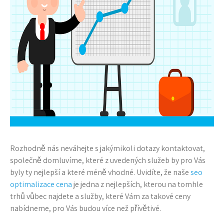
Rozhodně nás neváhejte s jakýmikoli dotazy kontaktovat,
společně domluvíme, které z uvedených služeb by pro Vás
byly ty nejlepší a které méně vhodné. Uvidíte, že naše
seo
optimalizace cena
je jedna z nejlepších, kterou na tomhle
trhů vůbec najdete a služby, které Vám za takové ceny
nabídneme, pro Vás budou více než přívětivé.