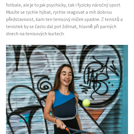
fotbale, ale je to jak psychicky, tak i fyzicky náročný sport.
Musíte se rychle hýbat, rychle reagovat a mít dobrou
představivost, kam ten tenisový míček spadne. Z tenistů a
tenistek by se často dal pot ždímat, hlavně při parných
dnech na tenisových kurtech.