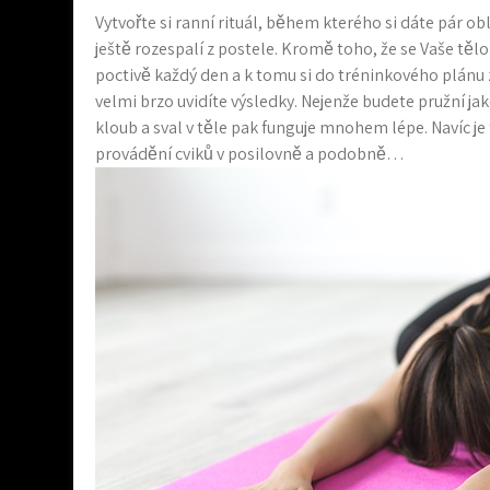
Vytvořte si ranní rituál, během kterého si dáte pár o
ještě rozespalí z postele. Kromě toho, že se Vaše těl
poctivě každý den a k tomu si do tréninkového plánu 
velmi brzo uvidíte výsledky. Nejenže budete pružní jak
kloub a sval v těle pak funguje mnohem lépe. Navíc 
provádění cviků v posilovně a podobně…