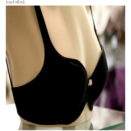
bavlněná.