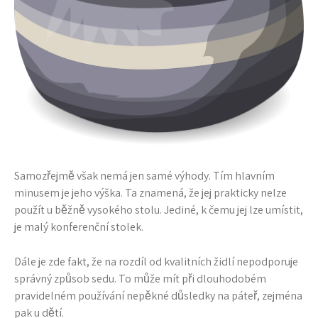
Samozřejmě však nemá jen samé výhody. Tím hlavním
minusem je jeho výška. Ta znamená, že jej prakticky nelze
použít u běžně vysokého stolu. Jediné, k čemu jej lze umístit,
je malý konferenční stolek.
Dále je zde fakt, že na rozdíl od kvalitních židlí nepodporuje
správný způsob sedu. To může mít při dlouhodobém
pravidelném používání nepěkné důsledky na páteř, zejména
pak u dětí.