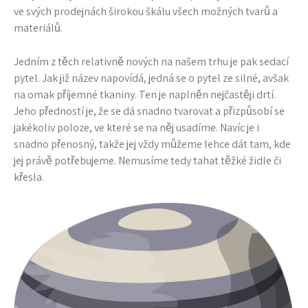
ve svých prodejnách širokou škálu všech možných tvarů a
materiálů.
Jedním z těch relativně nových na našem trhu je pak
sedací
pytel
. Jak již název napovídá, jedná se o pytel ze silné, avšak
na omak příjemné tkaniny. Ten je naplněn nejčastěji drtí.
Jeho předností je, že se dá snadno tvarovat a přizpůsobí se
jakékoliv poloze, ve které se na něj usadíme. Navíc je i
snadno přenosný, takže jej vždy můžeme lehce dát tam, kde
jej právě potřebujeme. Nemusíme tedy tahat těžké židle či
křesla.