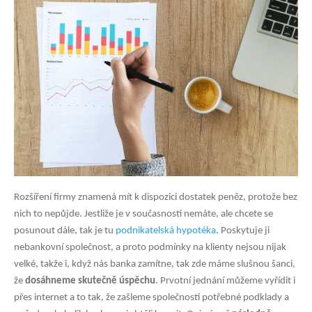
Rozšíření firmy znamená mít k dispozici dostatek peněz, protože bez
nich to nepůjde. Jestliže je v současnosti nemáte, ale chcete se
posunout dále, tak je tu
podnikatelská hypotéka
. Poskytuje ji
nebankovní společnost, a proto podmínky na klienty nejsou nijak
velké, takže i, když nás banka zamítne, tak zde máme slušnou šanci,
že
dosáhneme skutečně úspěchu
. Prvotní jednání můžeme vyřídit i
přes internet a to tak, že zašleme společnosti potřebné podklady a