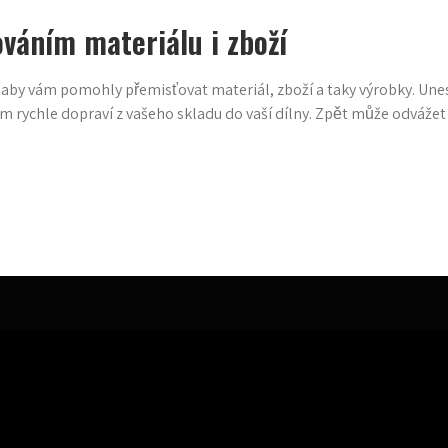
váním materiálu i zboží
, aby vám pomohly přemisťovat materiál, zboží a taky výrobky. Une
m rychle dopraví z vašeho skladu do vaší dílny. Zpět může odvážet 